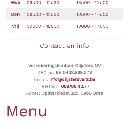
Woe
09u00 - 12u30
13u00 - 17u00
Don
09u00 - 12u30
13u00 - 17u00
Vrij
09u00 - 12u30
13u00 - 17u00
Contact en info
Verzekeringskantoor Clijsters NV
KBO nr:
BE 0438.869.273
Email:
info@clijstersverz.be
Telefoon:
089/86.42.77
Adres:
Opitterkiezel 225
,
3960 Bree
Menu