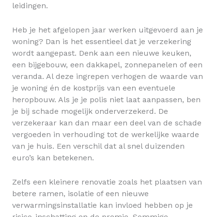
leidingen.
Heb je het afgelopen jaar werken uitgevoerd aan je
woning? Dan is het essentieel dat je verzekering
wordt aangepast. Denk aan een nieuwe keuken,
een bijgebouw, een dakkapel, zonnepanelen of een
veranda. Al deze ingrepen verhogen de waarde van
je woning én de kostprijs van een eventuele
heropbouw. Als je je polis niet laat aanpassen, ben
je bij schade mogelijk onderverzekerd. De
verzekeraar kan dan maar een deel van de schade
vergoeden in verhouding tot de werkelijke waarde
van je huis. Een verschil dat al snel duizenden
euro’s kan betekenen.
Zelfs een kleinere renovatie zoals het plaatsen van
betere ramen, isolatie of een nieuwe
verwarmingsinstallatie kan invloed hebben op je
risico-inschatting en de premie. Sommige