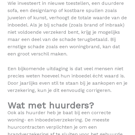
Wie investeert in nieuwe toestellen, een duurdere
sofa, een designlamp of kostbare spullen zoals
juwelen of kunst, verhoogt de totale waarde van de
inboedel. Als je bij schade (zoals brand of inbraak)
niet voldoende verzekerd bent, krijg je mogelijks
maar een deel van de schade terugbetaald. Bij
ernstige schade zoals een woningbrand, kan dat
een groot verschil maken.
Een bijkomende uitdaging is dat veel mensen niet
precies weten hoeveel hun inboedel écht waard is.
Door jaarlijks even stil te staan bij je aankopen en je
verzekering, kun je dit eenvoudig corrigeren.
Wat met huurders?
Ook als huurder heb je baat bij een correcte
woning- en inboedelverzekering. De meeste
huurcontracten verplichten je om een
brandverzekering af te sluiten voor het gehuurde