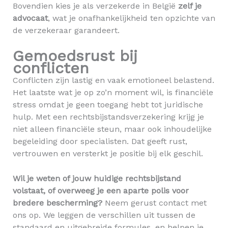
Bovendien kies je als verzekerde in België
zelf je
advocaat
, wat je onafhankelijkheid ten opzichte van
de verzekeraar garandeert.
Gemoedsrust bij
conflicten
Conflicten zijn lastig en vaak emotioneel belastend.
Het laatste wat je op zo’n moment wil, is financiële
stress omdat je geen toegang hebt tot juridische
hulp. Met een rechtsbijstandsverzekering krijg je
niet alleen financiële steun, maar ook inhoudelijke
begeleiding door specialisten. Dat geeft rust,
vertrouwen en versterkt je positie bij elk geschil.
Wil je weten of jouw huidige rechtsbijstand
volstaat, of overweeg je een aparte polis voor
bredere bescherming?
Neem gerust contact met
ons op. We leggen de verschillen uit tussen de
standaard en uitgebreide formules, en helpen je