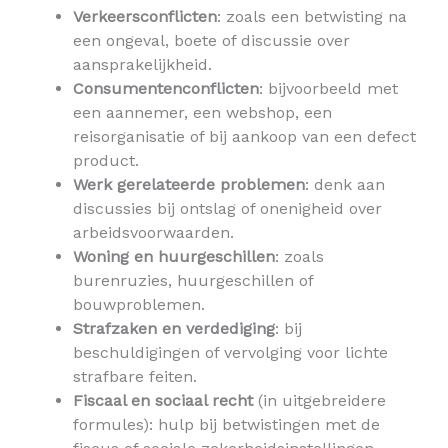
Verkeersconflicten
: zoals een betwisting na
een ongeval, boete of discussie over
aansprakelijkheid.
Consumentenconflicten
: bijvoorbeeld met
een aannemer, een webshop, een
reisorganisatie of bij aankoop van een defect
product.
Werk gerelateerde problemen
: denk aan
discussies bij ontslag of onenigheid over
arbeidsvoorwaarden.
Woning en huurgeschillen
: zoals
burenruzies, huurgeschillen of
bouwproblemen.
Strafzaken en verdediging
: bij
beschuldigingen of vervolging voor lichte
strafbare feiten.
Fiscaal en sociaal recht
(in uitgebreidere
formules): hulp bij betwistingen met de