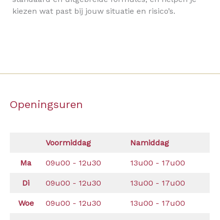
kiezen wat past bij jouw situatie en risico’s.
Openingsuren
Voormiddag
Namiddag
Ma
09u00 - 12u30
13u00 - 17u00
Di
09u00 - 12u30
13u00 - 17u00
Woe
09u00 - 12u30
13u00 - 17u00