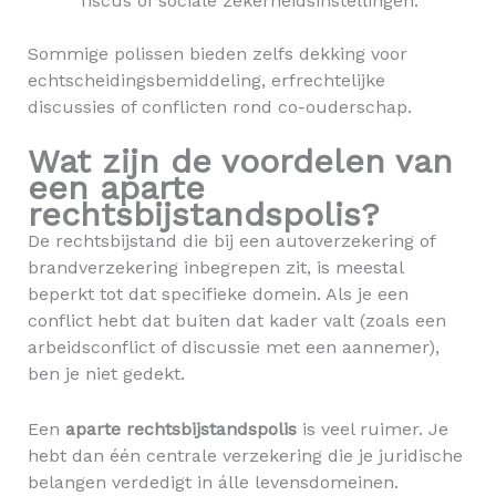
fiscus of sociale zekerheidsinstellingen.
Sommige polissen bieden zelfs dekking voor
echtscheidingsbemiddeling, erfrechtelijke
discussies of conflicten rond co-ouderschap.
Wat zijn de voordelen van
een aparte
rechtsbijstandspolis?
De rechtsbijstand die bij een autoverzekering of
brandverzekering inbegrepen zit, is meestal
beperkt tot dat specifieke domein. Als je een
conflict hebt dat buiten dat kader valt (zoals een
arbeidsconflict of discussie met een aannemer),
ben je niet gedekt.
Een
aparte rechtsbijstandspolis
is veel ruimer. Je
hebt dan één centrale verzekering die je juridische
belangen verdedigt in álle levensdomeinen.