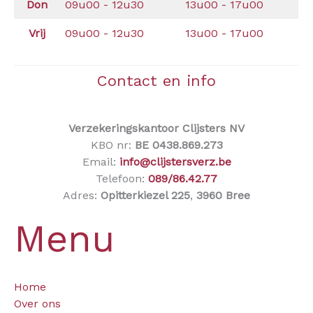
Don
09u00 - 12u30
13u00 - 17u00
Vrij
09u00 - 12u30
13u00 - 17u00
Contact en info
Verzekeringskantoor Clijsters NV
KBO nr:
BE 0438.869.273
Email:
info@clijstersverz.be
Telefoon:
089/86.42.77
Adres:
Opitterkiezel 225
,
3960 Bree
Menu
Home
Over ons