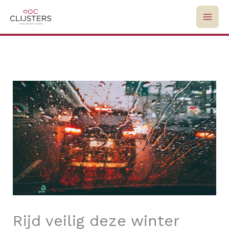
Skip
to
content
Rijd veilig deze winter