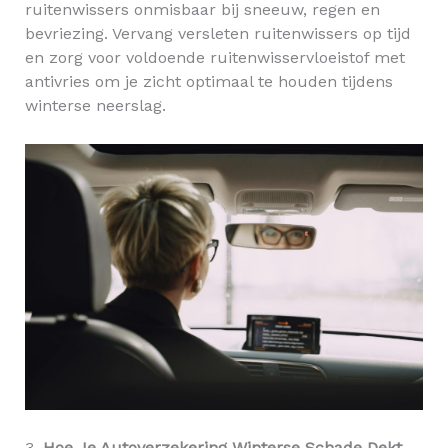
ruitenwissers onmisbaar bij sneeuw, regen en
bevriezing. Vervang versleten ruitenwissers op tijd
en zorg voor voldoende ruitenwisservloeistof met
antivries om je zicht optimaal te houden tijdens
winterse neerslag.
3.
Hoe Je Autoverzekering Winterse Schade Dekt