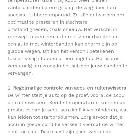
temperaturen dalen. Bij koud weer bieden
winterbanden betere grip op de weg door hun
speciale rubbercompound. Ze zijn ontworpen om
optimaal te presteren in slechtere
omstandigheden, zoals sneeuw. Het verschil in
remweg tussen een auto met zomerbanden en
een auto met winterbanden kan enorm zijn op
gladde wegen. Dit kan het verschil betekenen
tussen veilig stoppen of een ongeluk! Het is dus
verstandig om vroeg in het seizoen jouw banden te
vervangen.
2.
Regelmatige controle van accu en ruitenwissers
De winter stelt je auto op de proef, vooral de accu
en ruitenwissers. Koude temperaturen kunnen de
prestaties van je accu aanzienlijk verminderen, wat
kan leiden tot startproblemen. Zorg ervoor dat je
accu in goede conditie verkeert voordat de winter
echt toeslaat. Daarnaast zijn goed werkende