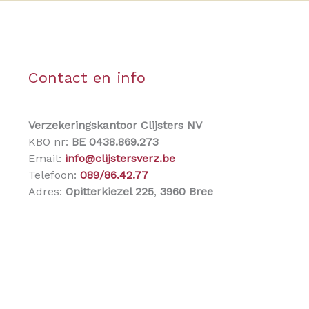
Contact en info
Verzekeringskantoor Clijsters NV
KBO nr:
BE 0438.869.273
Email:
info@clijstersverz.be
Telefoon:
089/86.42.77
Adres:
Opitterkiezel 225
,
3960 Bree