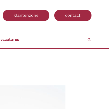
klantenzone
contact
vacatures
Search