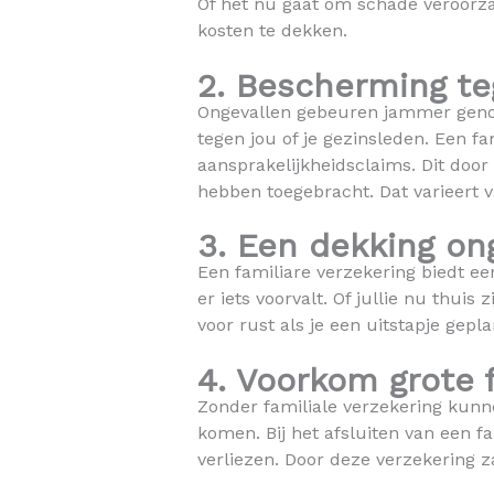
Of het nu gaat om schade veroorzaa
kosten te dekken.
2. Bescherming te
Ongevallen gebeuren jammer genoeg
tegen jou of je gezinsleden. Een f
aansprakelijkheidsclaims. Dit door
hebben toegebracht. Dat varieert v
3. Een dekking on
Een familiare verzekering biedt ee
er iets voorvalt. Of jullie nu thui
voor rust als je een uitstapje gepla
4. Voorkom grote f
Zonder familiale verzekering kunne
komen. Bij het afsluiten van een fa
verliezen. Door deze verzekering z