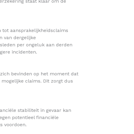
verzekering staat klaar om de
 tot aansprakelijkheidsclaims
n van dergelijke
zinsleden per ongeluk aan derden
gere incidenten.
en zich bevinden op het moment dat
n mogelijke claims. Dit zorgt dus
ciële stabiliteit in gevaar kan
egen potentieel financiële
ts voordoen.