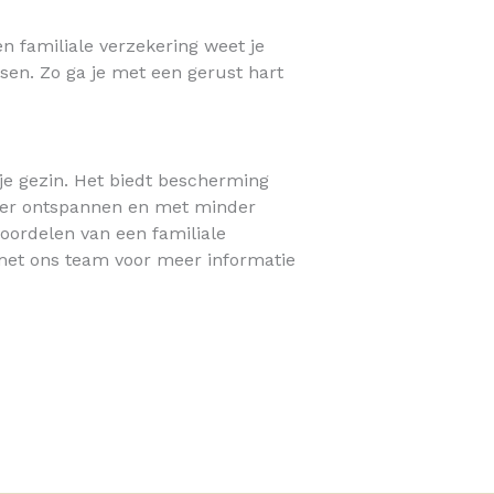
n familiale verzekering weet je
sen. Zo ga je met een gerust hart
 je gezin. Het biedt bescherming
meer ontspannen en met minder
oordelen van een familiale
 met ons team voor meer informatie