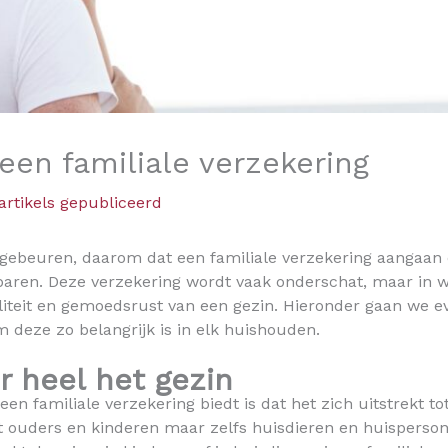
een familiale verzekering
rtikels gepubliceerd
beuren, daarom dat een familiale verzekering aangaan ee
aren. Deze verzekering wordt vaak onderschat, maar in wer
abiliteit en gemoedsrust van een gezin. Hieronder gaan we 
 deze zo belangrijk is in elk huishouden.
r heel het gezin
en familiale verzekering biedt is dat het zich uitstrekt to
tot ouders en kinderen maar zelfs huisdieren en huisperso