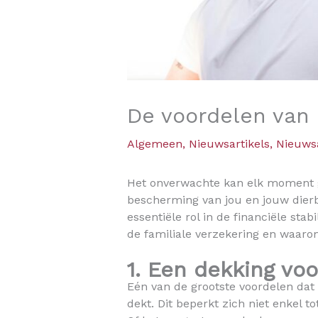
De voordelen van 
Algemeen
,
Nieuwsartikels
,
Nieuwsa
Het onverwachte kan elk moment ge
bescherming van jou en jouw dierb
essentiële rol in de financiële st
de familiale verzekering en waarom
1. Een dekking voo
Eén van de grootste voordelen dat e
dekt. Dit beperkt zich niet enkel 