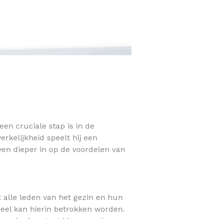
n cruciale stap is in de
kelijkheid speelt hij een
even dieper in op de voordelen van
t alle leden van het gezin en hun
neel kan hierin betrokken worden.