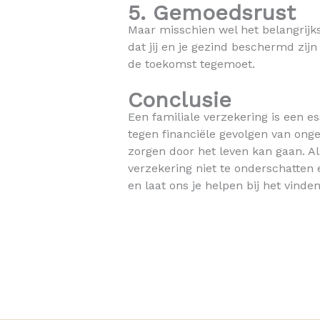
5. Gemoedsrust
Maar misschien wel het belangrijks
dat jij en je gezind beschermd zij
de toekomst tegemoet.
Conclusie
Een familiale verzekering is een e
tegen financiële gevolgen van ong
zorgen door het leven kan gaan. A
verzekering niet te onderschatten
en laat ons je helpen bij het vinde