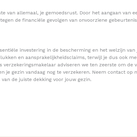
te van allemaal, je gemoedsrust. Door het aangaan van ee
n tegen de financiële gevolgen van onvoorziene gebeurtenis
ssentiële investering in de bescherming en het welzijn van
elukken en aansprakelijkheidsclaims, terwijl je dus ook 
ls verzekeringsmakelaar adviseren we ten zeerste om de v
 en je gezin vandaag nog te verzekeren. Neem contact op
n van de juiste dekking voor jouw gezin.